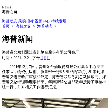
News
海普之窗
海普动态
采购招标
视频中心
持续发展
首页
>
海普之窗
>
海普动态
>
海普新闻
海普遵义顺利通过贵州茅台股份有限公司验厂
时间：2021.12.21
字号



2021年12月7日，贵州茅台酒股份有限公司集采中心左主
任带队，物资供应部、质量部一行6人组成的审核小组来到海
普遵义进行验厂审核和评定。海普智联常务副总裁徐聚元、海
普遵义总经理助理李长宁、华南营销总监邱敦华接待了审核小
组一行，并对相关工作进行汇报。