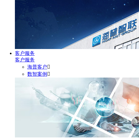
客户服务
客户服务
海普客户

数智案例
