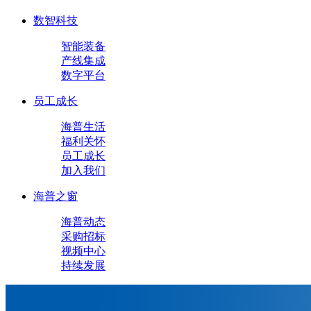
数智科技
智能装备
产线集成
数字平台
员工成长
海普生活
福利关怀
员工成长
加入我们
海普之窗
海普动态
采购招标
视频中心
持续发展