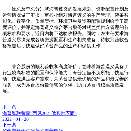
徐总及李总分别就海普遵义的发展规划、资源配置计划及
运营情况做了汇报，审核小组对海普遵义的生产管理、装备智
能化、数字化、质量管控、环境卫生及资源配置规划给予了高
度评价，并评定海普遵义符合茅台股份对瓶盖类供方管理的各
项标准和要求，近日内将下达验收报告。同时，左主任要求海
普遵义尽快完成各项资源配置和生产相关准备，待收到验收合
格报告后，快速做好茅台产品的生产和保供工作。
茅台股份的顺利验收和高度评价，意味着海普遵义具备了
行业较高标准的配置和保障能力，海普定当不负所托，快速行
动、快速满足客户需求，为茅台提供最优质的产品和最完善的
服务，成为茅台股份最信赖的伙伴，助力茅台持续高质量发
展。
上一条
海普智联荣获“西凤2021优秀供应商”
2022 - 04 - 20
下一条
泸州市长余先河莅临海普调研