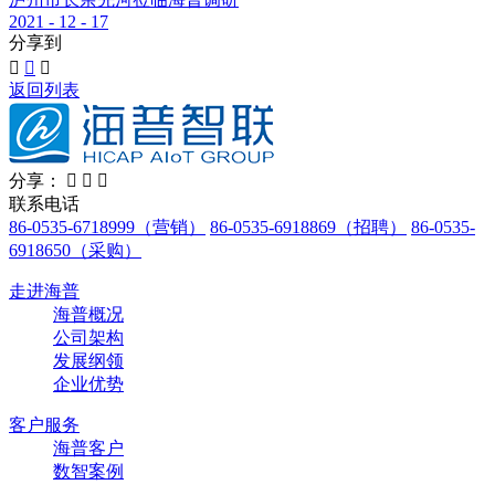
2021 - 12 - 17
分享到



返回列表
分享：



联系电话
86-0535-6718999（营销）
86-0535-6918869（招聘）
86-0535-
6918650（采购）
走进海普
海普概况
公司架构
发展纲领
企业优势
客户服务
海普客户
数智案例