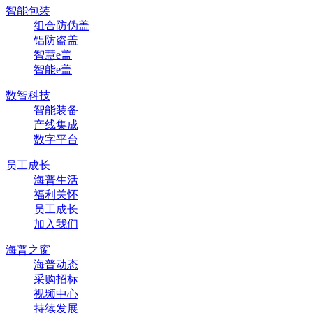
智能包装
组合防伪盖
铝防盗盖
智慧e盖
智能e盖
数智科技
智能装备
产线集成
数字平台
员工成长
海普生活
福利关怀
员工成长
加入我们
海普之窗
海普动态
采购招标
视频中心
持续发展