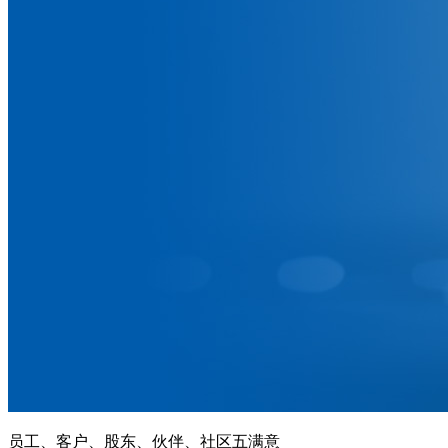
员工、客户、股东、伙伴、社区五满意